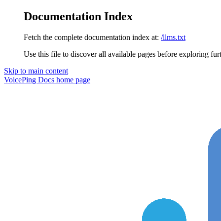
Documentation Index
Fetch the complete documentation index at:
/llms.txt
Use this file to discover all available pages before exploring fur
Skip to main content
VoicePing Docs
home page