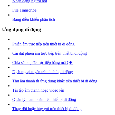
Nhận dạng người nói
File Transcribe
Bảng điều khiển phân tích
Ứng dụng di động
Phiên âm trực tiếp trên thiết bị di động
Cài đặt phiên âm trực tiếp trên thiết bị di động
Chia sẻ phụ đề trực tiếp bằng mã QR
Dịch ngoại tuyến trên thiết bị di động
Thu âm thanh từ ứng dụng khác trên thiết bị di động
Tải tệp âm thanh hoặc video lên
Quản lý thanh toán trên thiết bị di động
Thay đổi hoặc hủy gói trên thiết bị di động