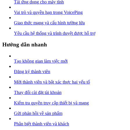
Tải ứng dụng cho máy tính
Vai trò và quyền hạn trong VoicePing
Giao thức mạng và cấu hình tường lửa
Yêu cầu hệ thống và trình duyệt được hỗ trợ
Hướng dẫn nhanh
Tạo không gian làm việc mới
Đăng ký thành viên
Mời thành viên và bật xác thực hai yếu tố
Thay đổi cài đặt tài khoản
Kiểm tra quyền truy cập thiết bị và mạng
Gửi phản hồi về sản phẩm
Phân biệt thành viên và khách