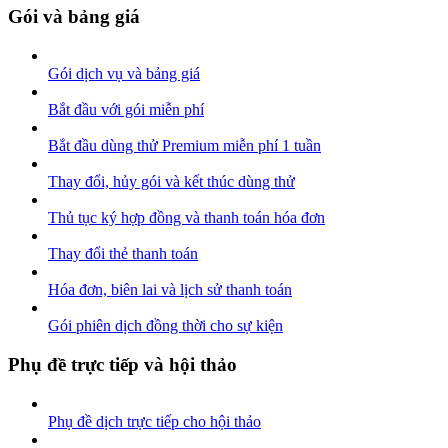
Gói và bảng giá
Gói dịch vụ và bảng giá
Bắt đầu với gói miễn phí
Bắt đầu dùng thử Premium miễn phí 1 tuần
Thay đổi, hủy gói và kết thúc dùng thử
Thủ tục ký hợp đồng và thanh toán hóa đơn
Thay đổi thẻ thanh toán
Hóa đơn, biên lai và lịch sử thanh toán
Gói phiên dịch đồng thời cho sự kiện
Phụ đề trực tiếp và hội thảo
Phụ đề dịch trực tiếp cho hội thảo