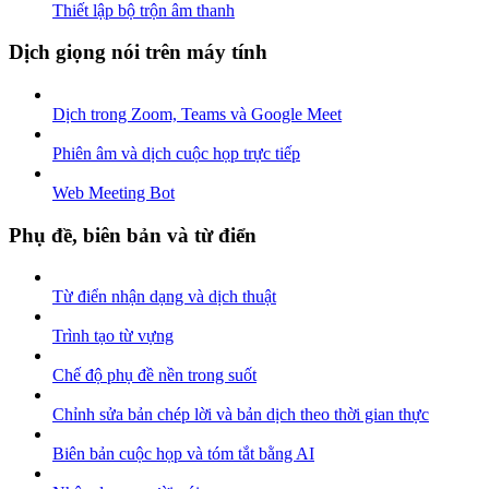
Thiết lập bộ trộn âm thanh
Dịch giọng nói trên máy tính
Dịch trong Zoom, Teams và Google Meet
Phiên âm và dịch cuộc họp trực tiếp
Web Meeting Bot
Phụ đề, biên bản và từ điển
Từ điển nhận dạng và dịch thuật
Trình tạo từ vựng
Chế độ phụ đề nền trong suốt
Chỉnh sửa bản chép lời và bản dịch theo thời gian thực
Biên bản cuộc họp và tóm tắt bằng AI