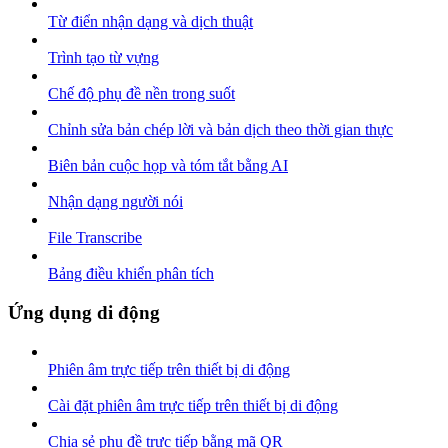
Từ điển nhận dạng và dịch thuật
Trình tạo từ vựng
Chế độ phụ đề nền trong suốt
Chỉnh sửa bản chép lời và bản dịch theo thời gian thực
Biên bản cuộc họp và tóm tắt bằng AI
Nhận dạng người nói
File Transcribe
Bảng điều khiển phân tích
Ứng dụng di động
Phiên âm trực tiếp trên thiết bị di động
Cài đặt phiên âm trực tiếp trên thiết bị di động
Chia sẻ phụ đề trực tiếp bằng mã QR