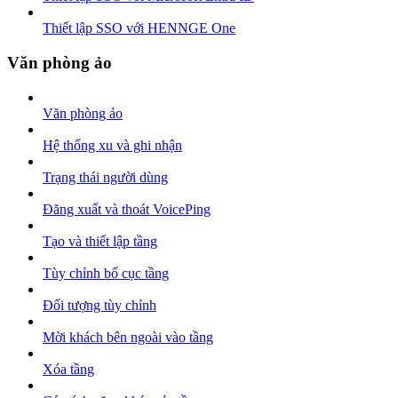
Thiết lập SSO với HENNGE One
Văn phòng ảo
Văn phòng ảo
Hệ thống xu và ghi nhận
Trạng thái người dùng
Đăng xuất và thoát VoicePing
Tạo và thiết lập tầng
Tùy chỉnh bố cục tầng
Đối tượng tùy chỉnh
Mời khách bên ngoài vào tầng
Xóa tầng