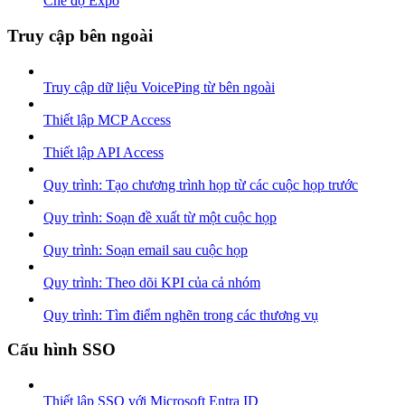
Chế độ Expo
Truy cập bên ngoài
Truy cập dữ liệu VoicePing từ bên ngoài
Thiết lập MCP Access
Thiết lập API Access
Quy trình: Tạo chương trình họp từ các cuộc họp trước
Quy trình: Soạn đề xuất từ một cuộc họp
Quy trình: Soạn email sau cuộc họp
Quy trình: Theo dõi KPI của cả nhóm
Quy trình: Tìm điểm nghẽn trong các thương vụ
Cấu hình SSO
Thiết lập SSO với Microsoft Entra ID