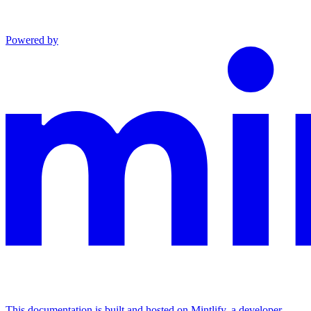
Powered by
This documentation is built and hosted on Mintlify, a developer