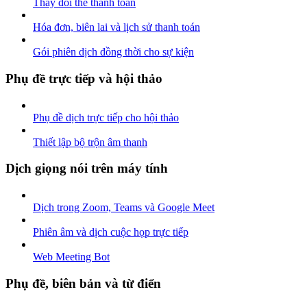
Thay đổi thẻ thanh toán
Hóa đơn, biên lai và lịch sử thanh toán
Gói phiên dịch đồng thời cho sự kiện
Phụ đề trực tiếp và hội thảo
Phụ đề dịch trực tiếp cho hội thảo
Thiết lập bộ trộn âm thanh
Dịch giọng nói trên máy tính
Dịch trong Zoom, Teams và Google Meet
Phiên âm và dịch cuộc họp trực tiếp
Web Meeting Bot
Phụ đề, biên bản và từ điển