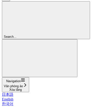
Search...
Navigation
Văn phòng ảo
Xóa tầng
日本語
English
한국어