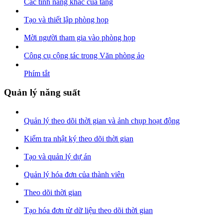
Các tính năng khác của tầng
Tạo và thiết lập phòng họp
Mời người tham gia vào phòng họp
Công cụ cộng tác trong Văn phòng ảo
Phím tắt
Quản lý năng suất
Quản lý theo dõi thời gian và ảnh chụp hoạt động
Kiểm tra nhật ký theo dõi thời gian
Tạo và quản lý dự án
Quản lý hóa đơn của thành viên
Theo dõi thời gian
Tạo hóa đơn từ dữ liệu theo dõi thời gian