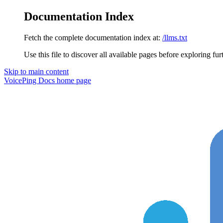
Documentation Index
Fetch the complete documentation index at:
/llms.txt
Use this file to discover all available pages before exploring fur
Skip to main content
VoicePing Docs
home page