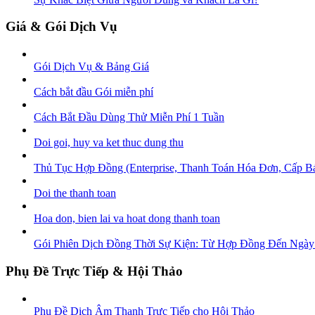
Giá & Gói Dịch Vụ
Gói Dịch Vụ & Bảng Giá
Cách bắt đầu Gói miễn phí
Cách Bắt Đầu Dùng Thử Miễn Phí 1 Tuần
Doi goi, huy va ket thuc dung thu
Thủ Tục Hợp Đồng (Enterprise, Thanh Toán Hóa Đơn, Cấp B
Doi the thanh toan
Hoa don, bien lai va hoat dong thanh toan
Gói Phiên Dịch Đồng Thời Sự Kiện: Từ Hợp Đồng Đến Ngày
Phụ Đề Trực Tiếp & Hội Thảo
Phụ Đề Dịch Âm Thanh Trực Tiếp cho Hội Thảo