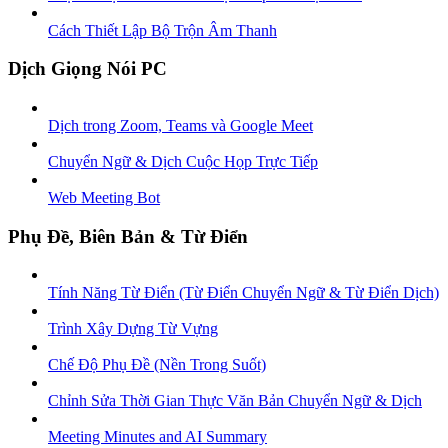
Cách Thiết Lập Bộ Trộn Âm Thanh
Dịch Giọng Nói PC
Dịch trong Zoom, Teams và Google Meet
Chuyển Ngữ & Dịch Cuộc Họp Trực Tiếp
Web Meeting Bot
Phụ Đề, Biên Bản & Từ Điển
Tính Năng Từ Điển (Từ Điển Chuyển Ngữ & Từ Điển Dịch)
Trình Xây Dựng Từ Vựng
Chế Độ Phụ Đề (Nền Trong Suốt)
Chỉnh Sửa Thời Gian Thực Văn Bản Chuyển Ngữ & Dịch
Meeting Minutes and AI Summary