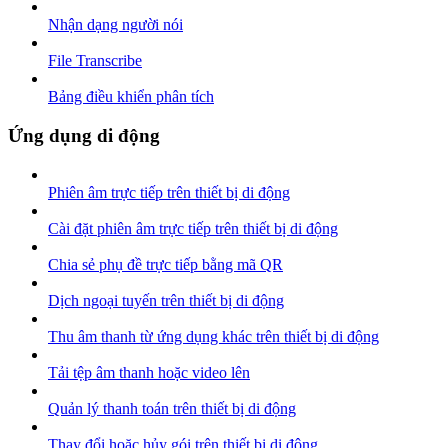
Nhận dạng người nói
File Transcribe
Bảng điều khiển phân tích
Ứng dụng di động
Phiên âm trực tiếp trên thiết bị di động
Cài đặt phiên âm trực tiếp trên thiết bị di động
Chia sẻ phụ đề trực tiếp bằng mã QR
Dịch ngoại tuyến trên thiết bị di động
Thu âm thanh từ ứng dụng khác trên thiết bị di động
Tải tệp âm thanh hoặc video lên
Quản lý thanh toán trên thiết bị di động
Thay đổi hoặc hủy gói trên thiết bị di động