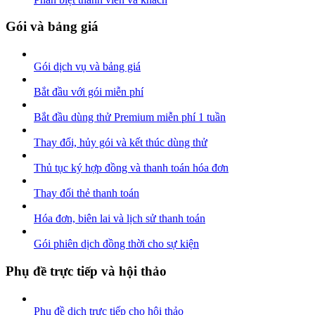
Gói và bảng giá
Gói dịch vụ và bảng giá
Bắt đầu với gói miễn phí
Bắt đầu dùng thử Premium miễn phí 1 tuần
Thay đổi, hủy gói và kết thúc dùng thử
Thủ tục ký hợp đồng và thanh toán hóa đơn
Thay đổi thẻ thanh toán
Hóa đơn, biên lai và lịch sử thanh toán
Gói phiên dịch đồng thời cho sự kiện
Phụ đề trực tiếp và hội thảo
Phụ đề dịch trực tiếp cho hội thảo