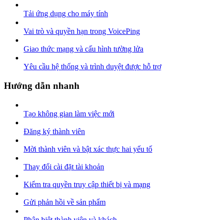
Tải ứng dụng cho máy tính
Vai trò và quyền hạn trong VoicePing
Giao thức mạng và cấu hình tường lửa
Yêu cầu hệ thống và trình duyệt được hỗ trợ
Hướng dẫn nhanh
Tạo không gian làm việc mới
Đăng ký thành viên
Mời thành viên và bật xác thực hai yếu tố
Thay đổi cài đặt tài khoản
Kiểm tra quyền truy cập thiết bị và mạng
Gửi phản hồi về sản phẩm
Phân biệt thành viên và khách