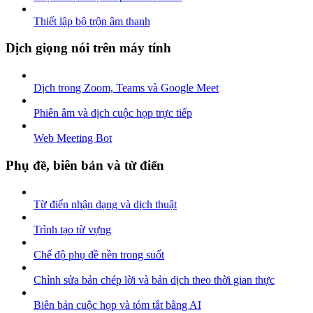
Thiết lập bộ trộn âm thanh
Dịch giọng nói trên máy tính
Dịch trong Zoom, Teams và Google Meet
Phiên âm và dịch cuộc họp trực tiếp
Web Meeting Bot
Phụ đề, biên bản và từ điển
Từ điển nhận dạng và dịch thuật
Trình tạo từ vựng
Chế độ phụ đề nền trong suốt
Chỉnh sửa bản chép lời và bản dịch theo thời gian thực
Biên bản cuộc họp và tóm tắt bằng AI