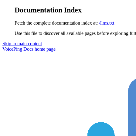
Documentation Index
Fetch the complete documentation index at:
/llms.txt
Use this file to discover all available pages before exploring fur
Skip to main content
VoicePing Docs
home page