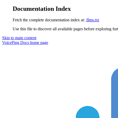
Documentation Index
Fetch the complete documentation index at:
/llms.txt
Use this file to discover all available pages before exploring fur
Skip to main content
VoicePing Docs
home page