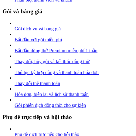
Gói và bảng giá
Gói dịch vụ và bảng giá
Bắt đầu với gói miễn phí
Bắt đầu dùng thử Premium miễn phí 1 tuần
Thay đổi, hủy gói và kết thúc dùng thử
Thủ tục ký hợp đồng và thanh toán hóa đơn
Thay đổi thẻ thanh toán
Hóa đơn, biên lai và lịch sử thanh toán
Gói phiên dịch đồng thời cho sự kiện
Phụ đề trực tiếp và hội thảo
Phụ đề dịch trực tiếp cho hội thảo