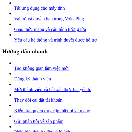
Tải ứng dụng cho máy tính
Vai trò và quyền hạn trong VoicePing
Giao thức mạng và cấu hình tường lửa
Yêu cầu hệ thống và trình duyệt được hỗ trợ
Hướng dẫn nhanh
Tạo không gian làm việc mới
Đăng ký thành viên
Mời thành viên và bật xác thực hai yếu tố
Thay đổi cài đặt tài khoản
Kiểm tra quyền truy cập thiết bị và mạng
Gửi phản hồi về sản phẩm
Phân biệt thành viên và khách