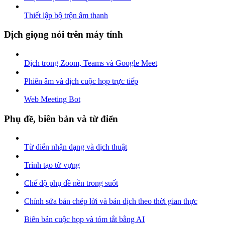
Thiết lập bộ trộn âm thanh
Dịch giọng nói trên máy tính
Dịch trong Zoom, Teams và Google Meet
Phiên âm và dịch cuộc họp trực tiếp
Web Meeting Bot
Phụ đề, biên bản và từ điển
Từ điển nhận dạng và dịch thuật
Trình tạo từ vựng
Chế độ phụ đề nền trong suốt
Chỉnh sửa bản chép lời và bản dịch theo thời gian thực
Biên bản cuộc họp và tóm tắt bằng AI