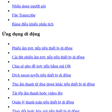
Nhận dạng người nói
File Transcribe
Bảng điều khiển phân tích
Ứng dụng di động
Phiên âm trực tiếp trên thiết bị di động
Cài đặt phiên âm trực tiếp trên thiết bị di động
Chia sẻ phụ đề trực tiếp bằng mã QR
Dịch ngoại tuyến trên thiết bị di động
Thu âm thanh từ ứng dụng khác trên thiết bị di động
Tải tệp âm thanh hoặc video lên
Quản lý thanh toán trên thiết bị di động
Thay đổi hoặc hủy gói trên thiết bị di động