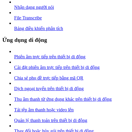
Nhận dạng người nói
File Transcribe
Bảng điều khiển phân tích
Ứng dụng di động
Phiên âm trực tiếp trên thiết bị di động
Cài đặt phiên âm trực tiếp trên thiết bị di động
Chia sẻ phụ đề trực tiếp bằng mã QR
Dịch ngoại tuyến trên thiết bị di động
Thu âm thanh từ ứng dụng khác trên thiết bị di động
Tải tệp âm thanh hoặc video lên
Quản lý thanh toán trên thiết bị di động
Thay đổi hoặc hủy gói trên thiết bị di động