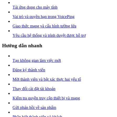
Tải ứng dụng cho máy tính
Vai trò và quyền hạn trong VoicePing
Giao thức mạng và cấu hình tường lửa
Yêu cầu hệ thống và trình duyệt được hỗ trợ
Hướng dẫn nhanh
Tạo không gian làm việc mới
Đăng ký thành viên
Mời thành viên và bật xác thực hai yếu tố
Thay đổi cài đặt tài khoản
Kiểm tra quyền truy cập thiết bị và mạng
Gửi phản hồi về sản phẩm
Phân biệt thành viên và khách