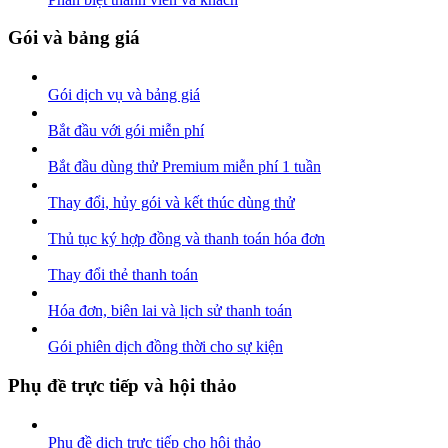
Gói và bảng giá
Gói dịch vụ và bảng giá
Bắt đầu với gói miễn phí
Bắt đầu dùng thử Premium miễn phí 1 tuần
Thay đổi, hủy gói và kết thúc dùng thử
Thủ tục ký hợp đồng và thanh toán hóa đơn
Thay đổi thẻ thanh toán
Hóa đơn, biên lai và lịch sử thanh toán
Gói phiên dịch đồng thời cho sự kiện
Phụ đề trực tiếp và hội thảo
Phụ đề dịch trực tiếp cho hội thảo