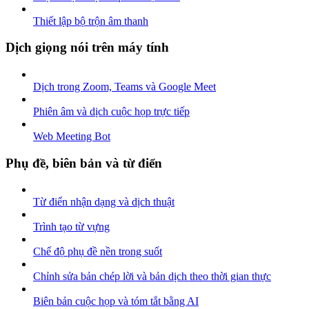
Thiết lập bộ trộn âm thanh
Dịch giọng nói trên máy tính
Dịch trong Zoom, Teams và Google Meet
Phiên âm và dịch cuộc họp trực tiếp
Web Meeting Bot
Phụ đề, biên bản và từ điển
Từ điển nhận dạng và dịch thuật
Trình tạo từ vựng
Chế độ phụ đề nền trong suốt
Chỉnh sửa bản chép lời và bản dịch theo thời gian thực
Biên bản cuộc họp và tóm tắt bằng AI