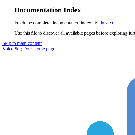
Documentation Index
Fetch the complete documentation index at:
/llms.txt
Use this file to discover all available pages before exploring fur
Skip to main content
VoicePing Docs
home page