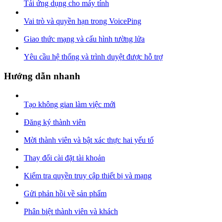
Tải ứng dụng cho máy tính
Vai trò và quyền hạn trong VoicePing
Giao thức mạng và cấu hình tường lửa
Yêu cầu hệ thống và trình duyệt được hỗ trợ
Hướng dẫn nhanh
Tạo không gian làm việc mới
Đăng ký thành viên
Mời thành viên và bật xác thực hai yếu tố
Thay đổi cài đặt tài khoản
Kiểm tra quyền truy cập thiết bị và mạng
Gửi phản hồi về sản phẩm
Phân biệt thành viên và khách