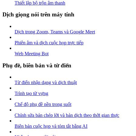
Thiết lập bộ trộn âm thanh
Dịch giọng nói trên máy tính
Dịch trong Zoom, Teams và Google Meet
Phiên âm và dịch cuộc họp trực tiếp
Web Meeting Bot
Phụ đề, biên bản và từ điển
Từ điển nhận dạng và dịch thuật
Trình tạo từ vựng
Chế độ phụ đề nền trong suốt
Chỉnh sửa bản chép lời và bản dịch theo thời gian thực
Biên bản cuộc họp và tóm tắt bằng AI