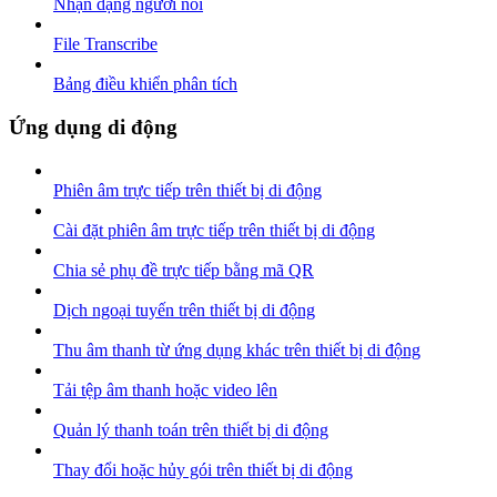
Nhận dạng người nói
File Transcribe
Bảng điều khiển phân tích
Ứng dụng di động
Phiên âm trực tiếp trên thiết bị di động
Cài đặt phiên âm trực tiếp trên thiết bị di động
Chia sẻ phụ đề trực tiếp bằng mã QR
Dịch ngoại tuyến trên thiết bị di động
Thu âm thanh từ ứng dụng khác trên thiết bị di động
Tải tệp âm thanh hoặc video lên
Quản lý thanh toán trên thiết bị di động
Thay đổi hoặc hủy gói trên thiết bị di động