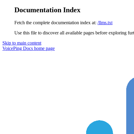
Documentation Index
Fetch the complete documentation index at:
/llms.txt
Use this file to discover all available pages before exploring fur
Skip to main content
VoicePing Docs
home page