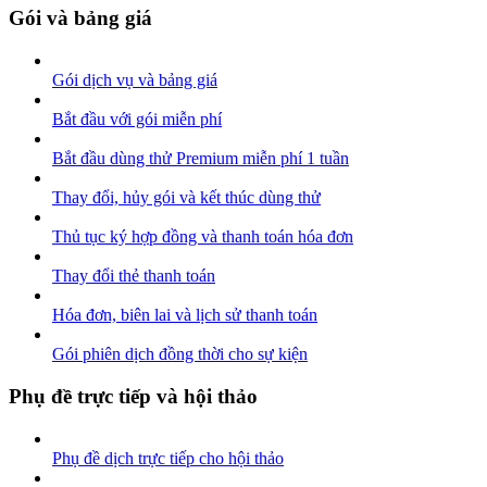
Gói và bảng giá
Gói dịch vụ và bảng giá
Bắt đầu với gói miễn phí
Bắt đầu dùng thử Premium miễn phí 1 tuần
Thay đổi, hủy gói và kết thúc dùng thử
Thủ tục ký hợp đồng và thanh toán hóa đơn
Thay đổi thẻ thanh toán
Hóa đơn, biên lai và lịch sử thanh toán
Gói phiên dịch đồng thời cho sự kiện
Phụ đề trực tiếp và hội thảo
Phụ đề dịch trực tiếp cho hội thảo