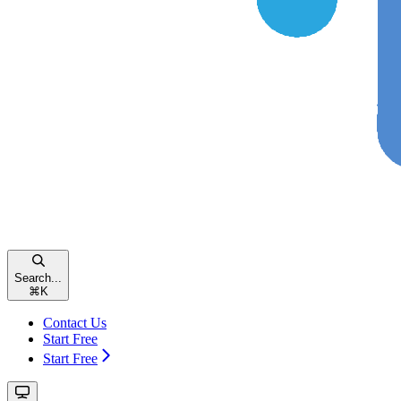
Search...
⌘
K
Contact Us
Start Free
Start Free