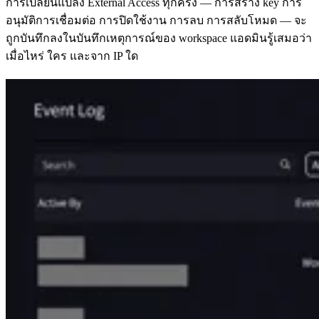
การเปลี่ยนแปลง External Access ทุกครั้ง — การสร้าง key การ
อนุมัติการเชื่อมต่อ การปิดใช้งาน การลบ การสลับโหมด — จะ
ถูกบันทึกลงในบันทึกเหตุการณ์ของ workspace แอดมินรู้เสมอว่า
เมื่อไหร่ ใคร และจาก IP ใด