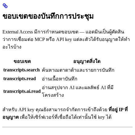
ขอบเขตของบันทึกการประชุม
External Access มีการกำหนดขอบเขต — แอดมินเป็นผู้ตัดสิน
ว่าการเชื่อมต่อ MCP หรือ API key แต่ละตัวได้รับอนุญาตให้ทำ
อะไรบ้าง
ขอบเขต
อนุญาตสิ่งใด
transcripts.search
ค้นหาเมตาดาต้าและรายการบันทึก
transcripts.read
อ่านเนื้อหาบันทึก
อ่านสรุปจาก AI และผลลัพธ์ AI ที่มี
transcripts.ai.read
โครงสร้าง
สำหรับ API key คุณยังสามารถจำกัดการเข้าถึงด้วย
ที่อยู่ IP ที่
อนุญาต
เพื่อให้เซิร์ฟเวอร์ที่เชื่อถือได้เท่านั้นใช้ key ได้