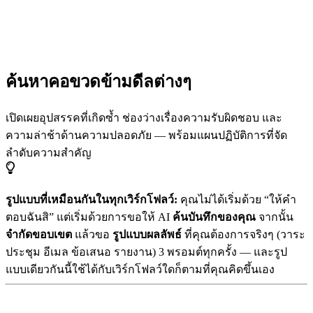
ค้นหาคอขวดข้ามดีลต่างๆ
เปิดเผยอุปสรรคที่เกิดซ้ำ ช่องว่างเรื่องความรับผิดชอบ และ
ความล่าช้าด้านความปลอดภัย — พร้อมแผนปฏิบัติการที่จัด
ลำดับความสำคัญ
รูปแบบที่เหมือนกันในทุกเวิร์กโฟลว์:
คุณไม่ได้เริ่มด้วย “ให้คำ
ตอบฉันสิ” แต่เริ่มด้วยการขอให้ AI
ค้นบันทึกของคุณ
จากนั้น
จำกัดขอบเขต
แล้วขอ
รูปแบบผลลัพธ์
ที่คุณต้องการจริงๆ (วาระ
ประชุม อีเมล ข้อเสนอ รายงาน) 3 พรอมต์ทุกครั้ง — และรูป
แบบเดียวกันนี้ใช้ได้กับเวิร์กโฟลว์ใดก็ตามที่คุณคิดขึ้นเอง