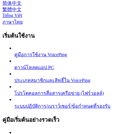
简体中文
繁體中文
Tiếng Việt
ภาษาไทย
เริ่มต้นใช้งาน
คู่มือการใช้งาน VoicePing
ดาวน์โหลดแอป PC
ประเภทสมาชิกและสิทธิ์ใน VoicePing
โปรโตคอลการสื่อสารเครือข่าย (ไฟร์วอลล์)
ระบบปฏิบัติการ/เบราว์เซอร์/ข้อกำหนดที่รองรับ
คู่มือเริ่มต้นอย่างรวดเร็ว