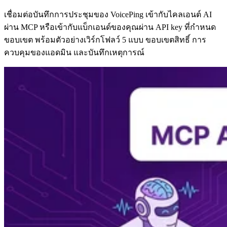
เชื่อมต่อบันทึกการประชุมของ VoicePing เข้ากับไคลเอนต์ AI
ผ่าน MCP หรือเข้ากับแบ็กเอนด์ของคุณผ่าน API key ที่กำหนด
ขอบเขต พร้อมตัวอย่างเวิร์กโฟลว์ 5 แบบ ขอบเขตสิทธิ์ การ
ควบคุมของแอดมิน และบันทึกเหตุการณ์