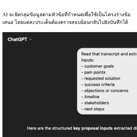
AI จะจัดกลุ่มข้อมูลตามหัวข้อที่กำหนดเพื่อใช้เป็นโครงร่างข้อ
เสนอ โดยแต่ละประเด็นต้องตรวจสอบย้อนกลับไปยังบันทึกได้