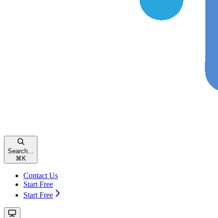
Search...
⌘
K
Contact Us
Start Free
Start Free