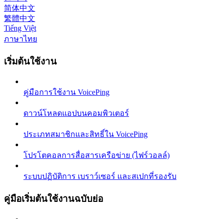
简体中文
繁體中文
Tiếng Việt
ภาษาไทย
เริ่มต้นใช้งาน
คู่มือการใช้งาน VoicePing
ดาวน์โหลดแอปบนคอมพิวเตอร์
ประเภทสมาชิกและสิทธิ์ใน VoicePing
โปรโตคอลการสื่อสารเครือข่าย (ไฟร์วอลล์)
ระบบปฏิบัติการ เบราว์เซอร์ และสเปกที่รองรับ
คู่มือเริ่มต้นใช้งานฉบับย่อ