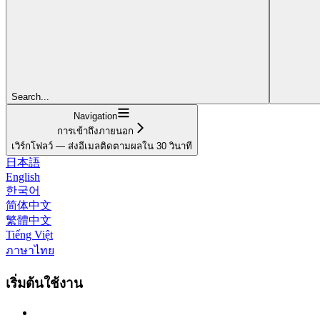
Search...
Navigation
การเข้าถึงภายนอก
เวิร์กโฟลว์ — ส่งอีเมลติดตามผลใน 30 วินาที
日本語
English
한국어
简体中文
繁體中文
Tiếng Việt
ภาษาไทย
เริ่มต้นใช้งาน