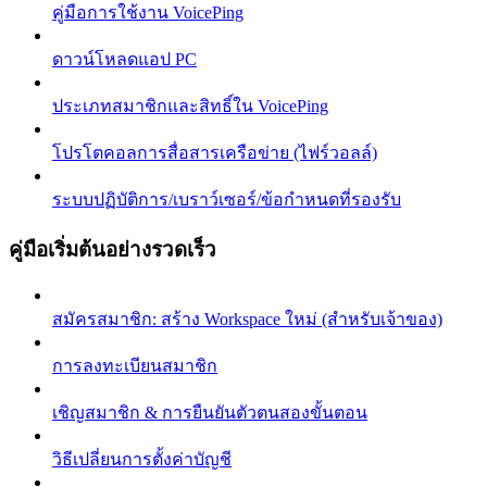
คู่มือการใช้งาน VoicePing
ดาวน์โหลดแอป PC
ประเภทสมาชิกและสิทธิ์ใน VoicePing
โปรโตคอลการสื่อสารเครือข่าย (ไฟร์วอลล์)
ระบบปฏิบัติการ/เบราว์เซอร์/ข้อกำหนดที่รองรับ
คู่มือเริ่มต้นอย่างรวดเร็ว
สมัครสมาชิก: สร้าง Workspace ใหม่ (สำหรับเจ้าของ)
การลงทะเบียนสมาชิก
เชิญสมาชิก & การยืนยันตัวตนสองขั้นตอน
วิธีเปลี่ยนการตั้งค่าบัญชี