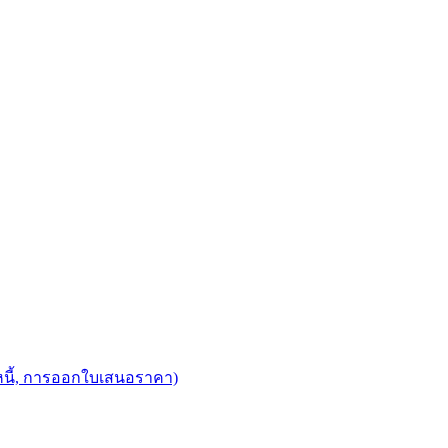
งหนี้, การออกใบเสนอราคา)