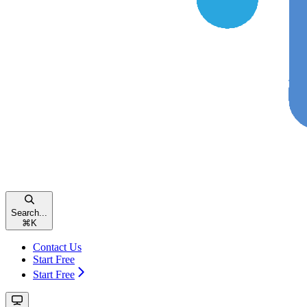
Search...
⌘
K
Contact Us
Start Free
Start Free