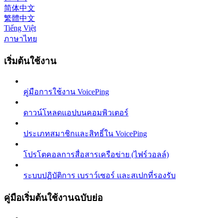
简体中文
繁體中文
Tiếng Việt
ภาษาไทย
เริ่มต้นใช้งาน
คู่มือการใช้งาน VoicePing
ดาวน์โหลดแอปบนคอมพิวเตอร์
ประเภทสมาชิกและสิทธิ์ใน VoicePing
โปรโตคอลการสื่อสารเครือข่าย (ไฟร์วอลล์)
ระบบปฏิบัติการ เบราว์เซอร์ และสเปกที่รองรับ
คู่มือเริ่มต้นใช้งานฉบับย่อ