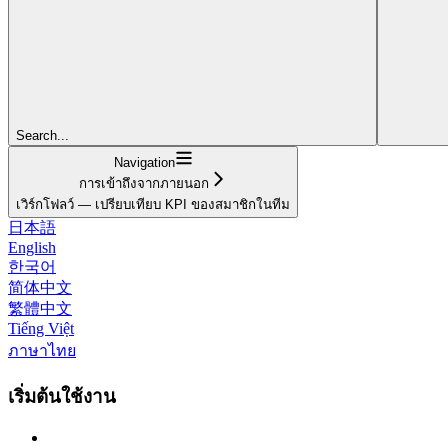
Search...
Navigation
การเข้าถึงจากภายนอก
เวิร์กโฟลว์ — เปรียบเทียบ KPI ของสมาชิกในทีม
日本語
English
한국어
简体中文
繁體中文
Tiếng Việt
ภาษาไทย
เริ่มต้นใช้งาน