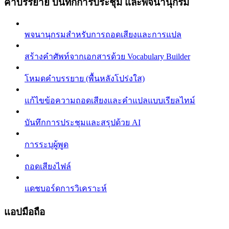
คำบรรยาย บันทึกการประชุม และพจนานุกรม
พจนานุกรมสำหรับการถอดเสียงและการแปล
สร้างคำศัพท์จากเอกสารด้วย Vocabulary Builder
โหมดคำบรรยาย (พื้นหลังโปร่งใส)
แก้ไขข้อความถอดเสียงและคำแปลแบบเรียลไทม์
บันทึกการประชุมและสรุปด้วย AI
การระบุผู้พูด
ถอดเสียงไฟล์
แดชบอร์ดการวิเคราะห์
แอปมือถือ