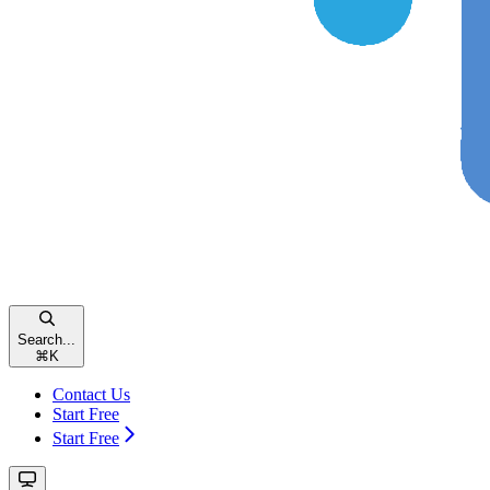
Search...
⌘
K
Contact Us
Start Free
Start Free