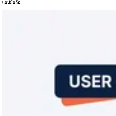
แอปมือถือ