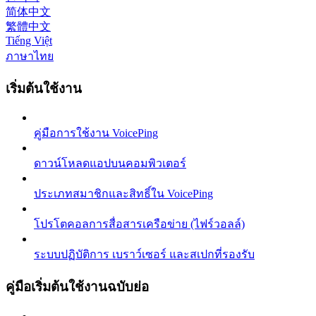
简体中文
繁體中文
Tiếng Việt
ภาษาไทย
เริ่มต้นใช้งาน
คู่มือการใช้งาน VoicePing
ดาวน์โหลดแอปบนคอมพิวเตอร์
ประเภทสมาชิกและสิทธิ์ใน VoicePing
โปรโตคอลการสื่อสารเครือข่าย (ไฟร์วอลล์)
ระบบปฏิบัติการ เบราว์เซอร์ และสเปกที่รองรับ
คู่มือเริ่มต้นใช้งานฉบับย่อ