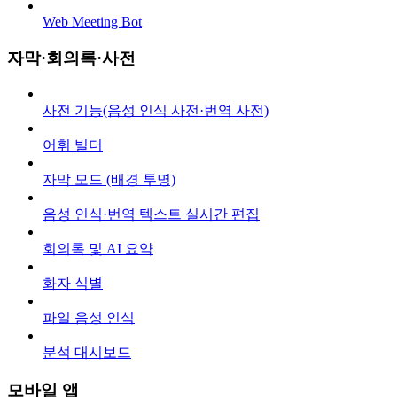
Web Meeting Bot
자막·회의록·사전
사전 기능(음성 인식 사전·번역 사전)
어휘 빌더
자막 모드 (배경 투명)
음성 인식·번역 텍스트 실시간 편집
회의록 및 AI 요약
화자 식별
파일 음성 인식
분석 대시보드
모바일 앱