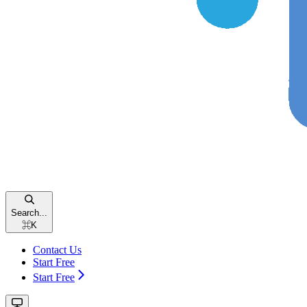
Search...
⌘
K
Contact Us
Start Free
Start Free