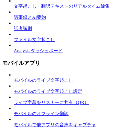
文字起こし・翻訳テキストのリアルタイム編集
議事録とAI要約
話者識別
ファイル文字起こし
Analysis ダッシュボード
モバイルアプリ
モバイルのライブ文字起こし
モバイルのライブ文字起こし設定
ライブ字幕をリスナーに共有（QR）
モバイルのオフライン翻訳
モバイルで他アプリの音声をキャプチャ