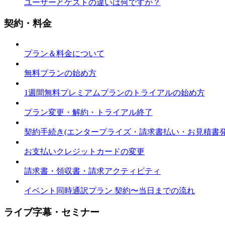
ユーザーとゲストの違いは何ですか？
契約・料金
プラン＆料金について
無料プランの始め方
1週間無料プレミアムプランのトライアルの始め方
プラン変更・解約・トライアル終了
契約手続き(エンタープライズ・請求書払い・お見積書
お支払いクレジットカードの変更
請求書・領収書・請求アクティビティ
イベント同時通訳プラン 契約〜当日までの流れ
ライブ字幕・セミナー