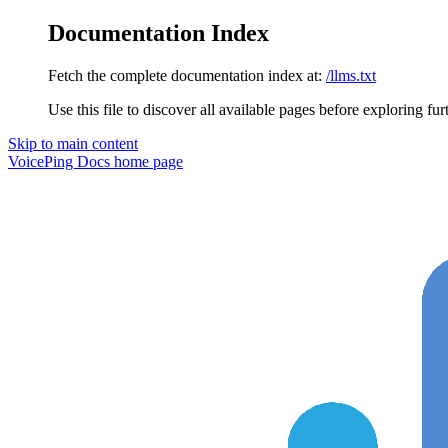
Documentation Index
Fetch the complete documentation index at:
/llms.txt
Use this file to discover all available pages before exploring fur
Skip to main content
VoicePing Docs
home page