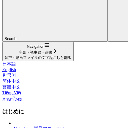
Search...
Navigation
字幕・議事録・辞書
音声・動画ファイルの文字起こしと翻訳
日本語
English
한국어
简体中文
繁體中文
Tiếng Việt
ภาษาไทย
はじめに