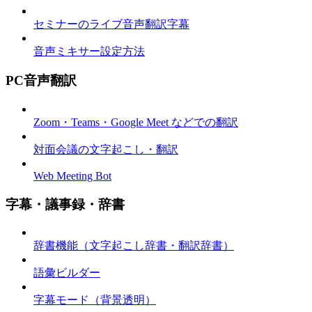
セミナーのライブ音声翻訳字幕
音声ミキサー設定方法
PC音声翻訳
Zoom・Teams・Google Meet などでの翻訳
対面会議の文字起こし・翻訳
Web Meeting Bot
字幕・議事録・辞書
辞書機能（文字起こし辞書・翻訳辞書）
語彙ビルダー
字幕モード（背景透明）