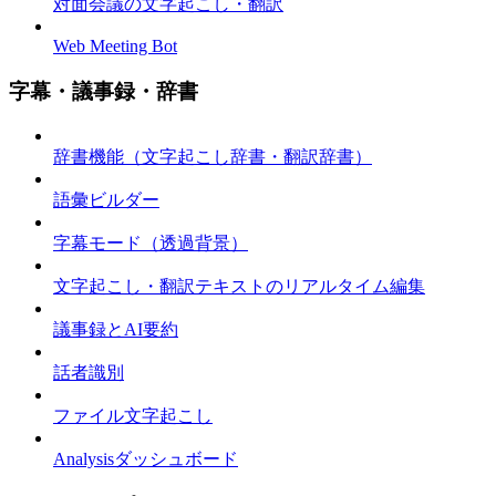
対面会議の文字起こし・翻訳
Web Meeting Bot
字幕・議事録・辞書
辞書機能（文字起こし辞書・翻訳辞書）
語彙ビルダー
字幕モード（透過背景）
文字起こし・翻訳テキストのリアルタイム編集
議事録とAI要約
話者識別
ファイル文字起こし
Analysisダッシュボード