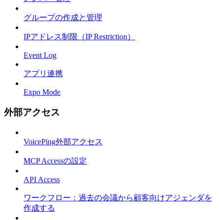
グループの作成と管理
IPアドレス制限（IP Restriction）
Event Log
アプリ連携
Expo Mode
外部アクセス
VoicePing外部アクセス
MCP Accessの設定
API Access
ワークフロー：過去の会議から顧客向けアジェンダを
作成する