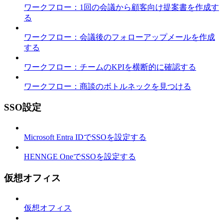
ワークフロー：1回の会議から顧客向け提案書を作成す
る
ワークフロー：会議後のフォローアップメールを作成
する
ワークフロー：チームのKPIを横断的に確認する
ワークフロー：商談のボトルネックを見つける
SSO設定
Microsoft Entra IDでSSOを設定する
HENNGE OneでSSOを設定する
仮想オフィス
仮想オフィス