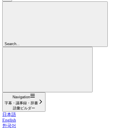
Search...
Navigation
字幕・議事録・辞書
語彙ビルダー
日本語
English
한국어