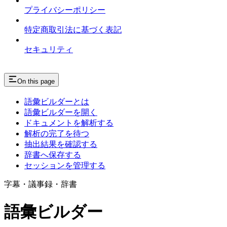
プライバシーポリシー
特定商取引法に基づく表記
セキュリティ
On this page
語彙ビルダーとは
語彙ビルダーを開く
ドキュメントを解析する
解析の完了を待つ
抽出結果を確認する
辞書へ保存する
セッションを管理する
字幕・議事録・辞書
語彙ビルダー