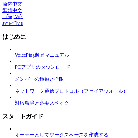
简体中文
繁體中文
Tiếng Việt
ภาษาไทย
はじめに
VoicePing製品マニュアル
PCアプリのダウンロード
メンバーの種類と権限
ネットワーク通信プロトコル（ファイアウォール）
対応環境と必要スペック
スタートガイド
オーナーとしてワークスペースを作成する