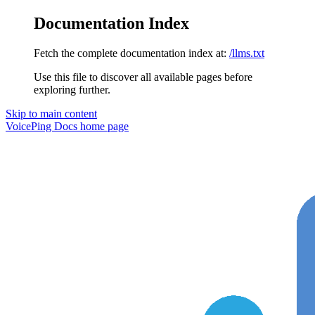
Documentation Index
Fetch the complete documentation index at:
/llms.txt
Use this file to discover all available pages before
exploring further.
Skip to main content
VoicePing Docs
home page