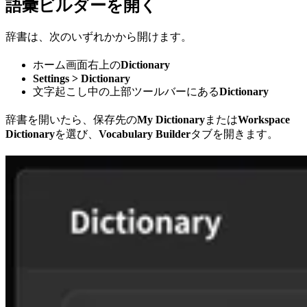
語彙ビルダーを開く
辞書は、次のいずれかから開けます。
ホーム画面右上の
Dictionary
Settings > Dictionary
文字起こし中の上部ツールバーにある
Dictionary
辞書を開いたら、保存先の
My Dictionary
または
Workspace
Dictionary
を選び、
Vocabulary Builder
タブを開きます。