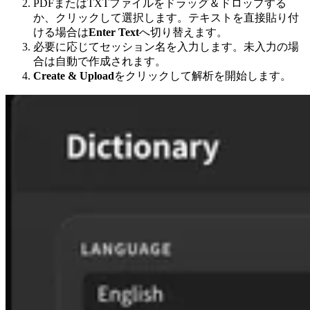
PDFまたはTXTファイルをドラッグ＆ドロップする
か、クリックして選択します。テキストを直接貼り付
ける場合は
Enter Text
へ切り替えます。
必要に応じてセッション名を入力します。未入力の場
合は自動で作成されます。
Create & Upload
をクリックして解析を開始します。