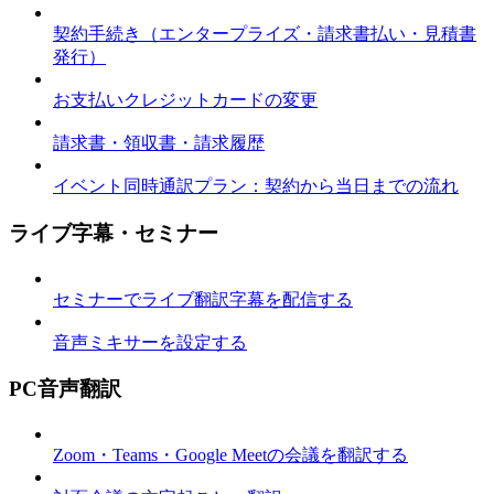
契約手続き（エンタープライズ・請求書払い・見積書
発行）
お支払いクレジットカードの変更
請求書・領収書・請求履歴
イベント同時通訳プラン：契約から当日までの流れ
ライブ字幕・セミナー
セミナーでライブ翻訳字幕を配信する
音声ミキサーを設定する
PC音声翻訳
Zoom・Teams・Google Meetの会議を翻訳する