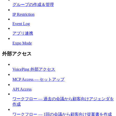
グループの作成＆管理
IP Restriction
Event Log
アプリ連携
Expo Mode
外部アクセス
VoicePing 外部アクセス
MCP Access — セットアップ
API Access
ワークフロー — 過去の会議から顧客向けアジェンダを
作成
ワークフロー — 1回の会議から顧客向け提案書を作成