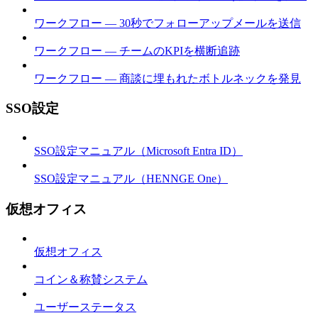
ワークフロー — 30秒でフォローアップメールを送信
ワークフロー — チームのKPIを横断追跡
ワークフロー — 商談に埋もれたボトルネックを発見
SSO設定
SSO設定マニュアル（Microsoft Entra ID）
SSO設定マニュアル（HENNGE One）
仮想オフィス
仮想オフィス
コイン＆称賛システム
ユーザーステータス