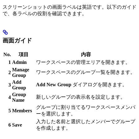
スクリーンショットの画面ラベルは英語です。以下のガイド
で、各ラベルの役割を確認できます。
画面ガイド
No.
項目
内容
1
Admin
ワークスペースの管理エリアを開きます。
Manage
ワークスペースのグループ一覧を開きます。
2
Group
Add
Add New Group
ダイアログを開きます。
3
Group
Group
新しいグループの表示名を設定します。
4
Name
グループに割り当てるワークスペースメンバ
5
Members
ーを選択します。
入力した名前と選択したメンバーでグループ
6
Save
を作成します。