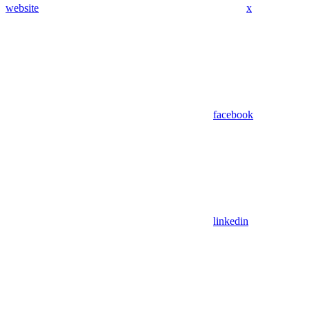
website
x
facebook
linkedin