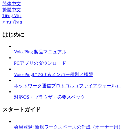
简体中文
繁體中文
Tiếng Việt
ภาษาไทย
はじめに
VoicePing 製品マニュアル
PCアプリのダウンロード
VoicePingにおけるメンバー種別と権限
ネットワーク通信プロトコル（ファイアウォール）
対応OS・ブラウザ・必要スペック
スタートガイド
会員登録: 新規ワークスペースの作成（オーナー用）