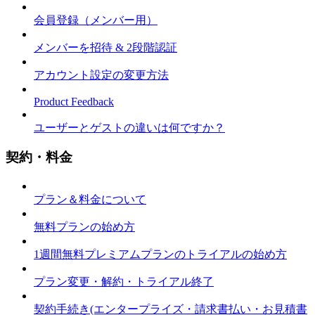
会員登録（メンバー用）
メンバーを招待 & 2段階認証
アカウント設定の変更方法
Product Feedback
ユーザーとゲストの違いは何ですか？
契約・料金
プラン＆料金について
無料プランの始め方
1週間無料プレミアムプランのトライアルの始め方
プラン変更・解約・トライアル終了
契約手続き(エンタープライズ・請求書払い・お見積書