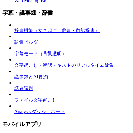
Web Meeting Bot
字幕・議事録・辞書
辞書機能（文字起こし辞書・翻訳辞書）
語彙ビルダー
字幕モード（背景透明）
文字起こし・翻訳テキストのリアルタイム編集
議事録とAI要約
話者識別
ファイル文字起こし
Analysis ダッシュボード
モバイルアプリ