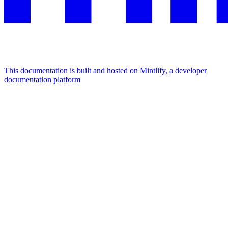
This documentation is built and hosted on Mintlify, a developer
documentation platform