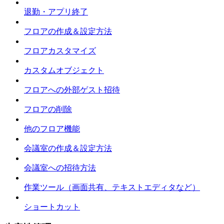
退勤・アプリ終了
フロアの作成＆設定方法
フロアカスタマイズ
カスタムオブジェクト
フロアへの外部ゲスト招待
フロアの削除
他のフロア機能
会議室の作成＆設定方法
会議室への招待方法
作業ツール（画面共有、テキストエディタなど）
ショートカット