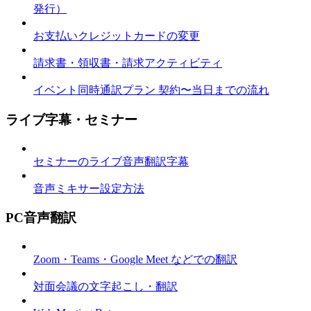
発行）
お支払いクレジットカードの変更
請求書・領収書・請求アクティビティ
イベント同時通訳プラン 契約〜当日までの流れ
ライブ字幕・セミナー
セミナーのライブ音声翻訳字幕
音声ミキサー設定方法
PC音声翻訳
Zoom・Teams・Google Meet などでの翻訳
対面会議の文字起こし・翻訳