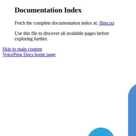
Documentation Index
Fetch the complete documentation index at:
/llms.txt
Use this file to discover all available pages before
exploring further.
Skip to main content
VoicePing Docs
home page