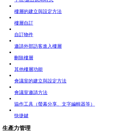
樓層的建立與設定方法
樓層自訂
自訂物件
邀請外部訪客進入樓層
刪除樓層
其他樓層功能
會議室的建立與設定方法
會議室邀請方法
協作工具（螢幕分享、文字編輯器等）
快捷鍵
生產力管理