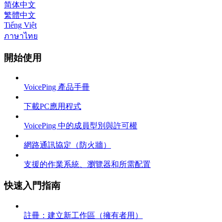
简体中文
繁體中文
Tiếng Việt
ภาษาไทย
開始使用
VoicePing 產品手冊
下載PC應用程式
VoicePing 中的成員型別與許可權
網路通訊協定（防火牆）
支援的作業系統、瀏覽器和所需配置
快速入門指南
註冊：建立新工作區（擁有者用）