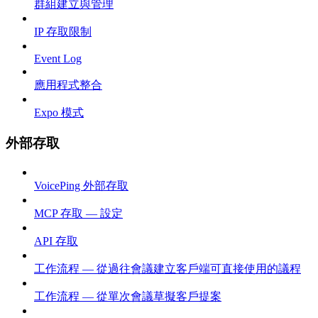
群組建立與管理
IP 存取限制
Event Log
應用程式整合
Expo 模式
外部存取
VoicePing 外部存取
MCP 存取 — 設定
API 存取
工作流程 — 從過往會議建立客戶端可直接使用的議程
工作流程 — 從單次會議草擬客戶提案