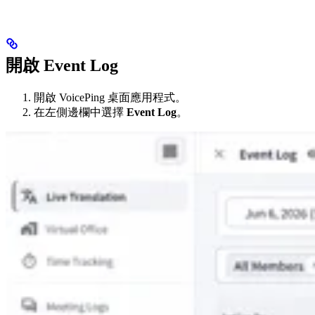
開啟 Event Log
開啟 VoicePing 桌面應用程式。
在左側邊欄中選擇
Event Log
。