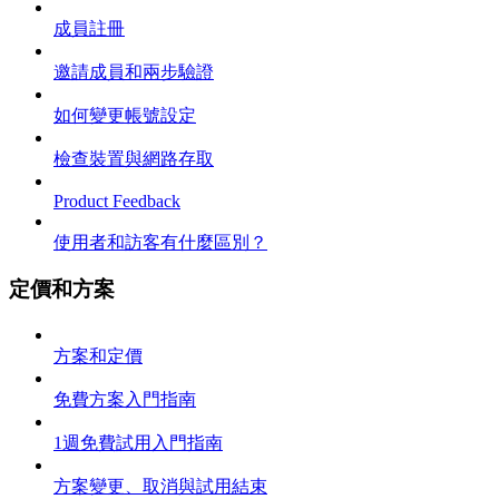
成員註冊
邀請成員和兩步驗證
如何變更帳號設定
檢查裝置與網路存取
Product Feedback
使用者和訪客有什麼區別？
定價和方案
方案和定價
免費方案入門指南
1週免費試用入門指南
方案變更、取消與試用結束