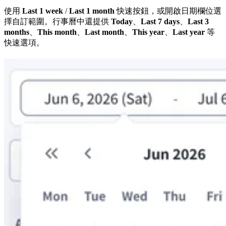
使用
Last 1 week
/
Last 1 month
快速按鈕，或開啟日期欄位選
擇自訂範圍。行事曆中還提供
Today
、
Last 7 days
、
Last 3
months
、
This month
、
Last month
、
This year
、
Last year
等
快速選項。