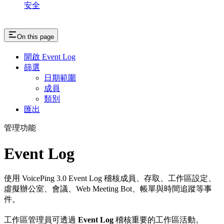
安全
On this page
開啟 Event Log
篩選
日期範圍
成員
類別
匯出
管理功能
Event Log
使用 VoicePing 3.0 Event Log 稽核成員、存取、工作區設定、
虛擬辦公室、會議、Web Meeting Bot、帳單與時間追蹤等事
件。
工作區管理員可透過
Event Log
稽核重要的工作區活動。