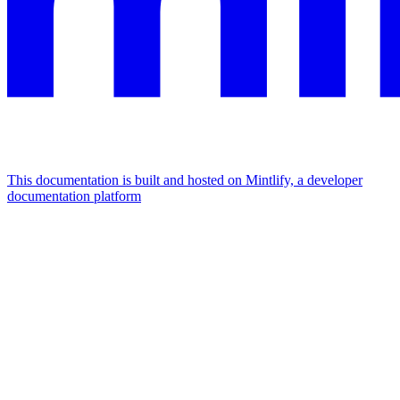
This documentation is built and hosted on Mintlify, a developer
documentation platform