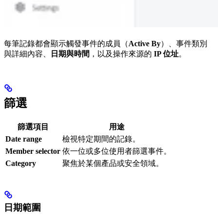
每筆記錄都會顯示觸發事件的成員（
Active By
）、事件類別
與詳細內容、
日期與時間
，以及操作來源的
IP 位址
。
篩選
篩選項目
用途
Date range
檢視特定期間的記錄。
Member selector
依一位或多位使用者篩選事件。
Category
聚焦於某個產品或安全領域。
日期範圍