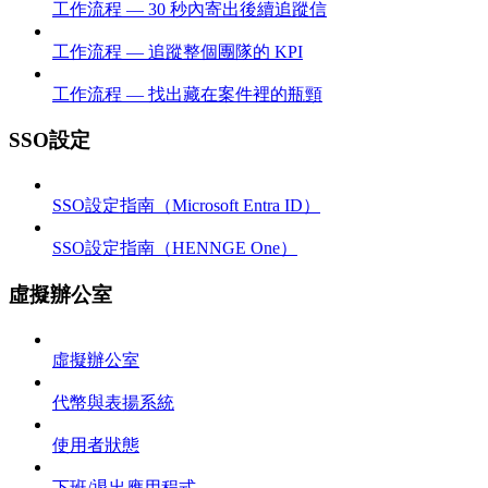
工作流程 — 30 秒內寄出後續追蹤信
工作流程 — 追蹤整個團隊的 KPI
工作流程 — 找出藏在案件裡的瓶頸
SSO設定
SSO設定指南（Microsoft Entra ID）
SSO設定指南（HENNGE One）
虛擬辦公室
虛擬辦公室
代幣與表揚系統
使用者狀態
下班/退出應用程式