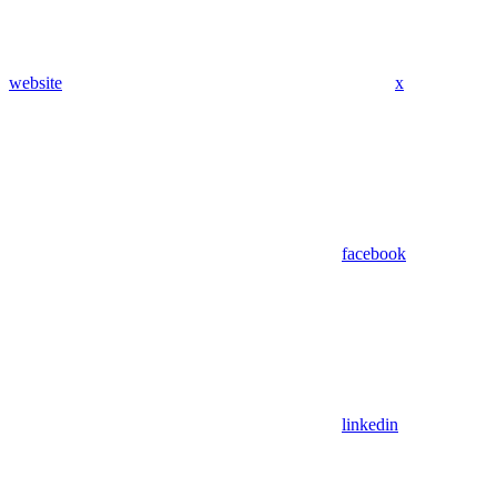
website
x
facebook
linkedin