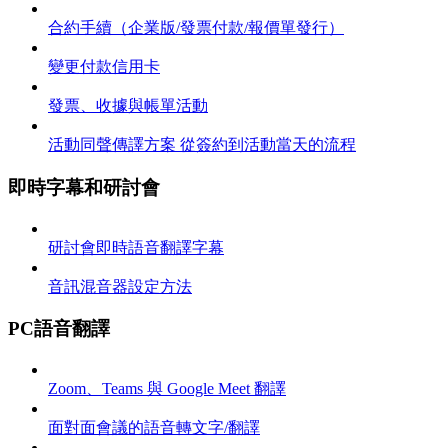
合約手續（企業版/發票付款/報價單發行）
變更付款信用卡
發票、收據與帳單活動
活動同聲傳譯方案 從簽約到活動當天的流程
即時字幕和研討會
研討會即時語音翻譯字幕
音訊混音器設定方法
PC語音翻譯
Zoom、Teams 與 Google Meet 翻譯
面對面會議的語音轉文字/翻譯