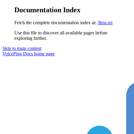
Documentation Index
Fetch the complete documentation index at:
/llms.txt
Use this file to discover all available pages before
exploring further.
Skip to main content
VoicePing Docs
home page