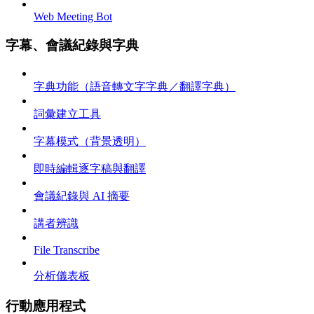
Web Meeting Bot
字幕、會議紀錄與字典
字典功能（語音轉文字字典／翻譯字典）
詞彙建立工具
字幕模式（背景透明）
即時編輯逐字稿與翻譯
會議紀錄與 AI 摘要
講者辨識
File Transcribe
分析儀表板
行動應用程式