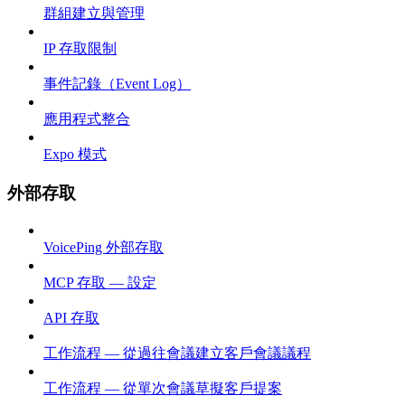
群組建立與管理
IP 存取限制
事件記錄（Event Log）
應用程式整合
Expo 模式
外部存取
VoicePing 外部存取
MCP 存取 — 設定
API 存取
工作流程 — 從過往會議建立客戶會議議程
工作流程 — 從單次會議草擬客戶提案