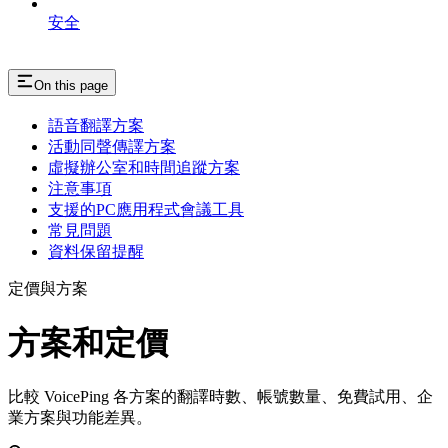
安全
On this page
語音翻譯方案
活動同聲傳譯方案
虛擬辦公室和時間追蹤方案
注意事項
支援的PC應用程式會議工具
常見問題
資料保留提醒
定價與方案
方案和定價
比較 VoicePing 各方案的翻譯時數、帳號數量、免費試用、企
業方案與功能差異。