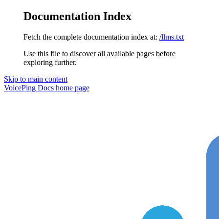
Documentation Index
Fetch the complete documentation index at:
/llms.txt
Use this file to discover all available pages before
exploring further.
Skip to main content
VoicePing Docs
home page