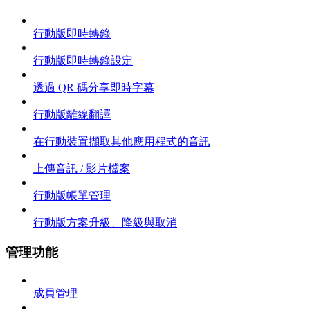
行動版即時轉錄
行動版即時轉錄設定
透過 QR 碼分享即時字幕
行動版離線翻譯
在行動裝置擷取其他應用程式的音訊
上傳音訊 / 影片檔案
行動版帳單管理
行動版方案升級、降級與取消
管理功能
成員管理