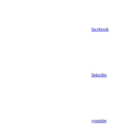
facebook
linkedin
youtube