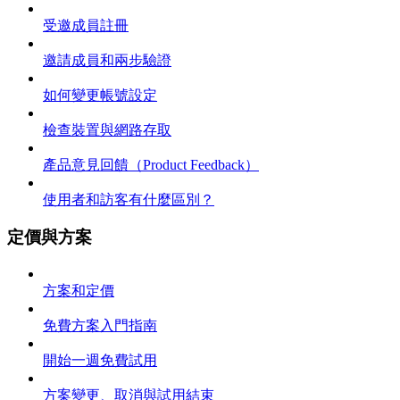
受邀成員註冊
邀請成員和兩步驗證
如何變更帳號設定
檢查裝置與網路存取
產品意見回饋（Product Feedback）
使用者和訪客有什麼區別？
定價與方案
方案和定價
免費方案入門指南
開始一週免費試用
方案變更、取消與試用結束