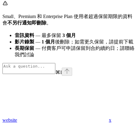
Small、Premium 和 Enterprise Plan 使用者超過保留期限的資料
會
不另行通知即刪除
。
音訊資料
— 最多保留
3 個月
影片錄製
—
1 個月
後刪除；如需更久保留，請提前下載
長期保留
— 付費客戶可申請保留到合約續約日；請聯絡
我們討論
⌘
I
website
x