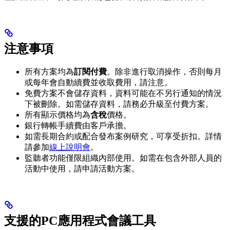
注意事項
所有方案均為
訂閱付費
。除非進行取消操作，否則每月
或每年會自動續費並收取費用，請注意。
免費方案不會儲存資料，資料可能在不另行通知的情況
下被刪除。如需儲存資料，請務必升級至付費方案。
所有顯示價格均為
含稅
價格。
銀行轉帳手續費由客戶承擔。
如需長期合約或配合發布案例研究，可享受折扣。詳情
請參加
線上說明會
。
監聽者功能僅限組織內部使用。如需在包含外部人員的
活動中使用，請申請活動方案。
支援的PC應用程式會議工具