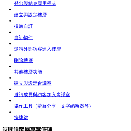
登出與結束應用程式
建立與設定樓層
樓層自訂
自訂物件
邀請外部訪客進入樓層
刪除樓層
其他樓層功能
建立與設定會議室
邀請成員與訪客加入會議室
協作工具（螢幕分享、文字編輯器等）
快捷鍵
時間追蹤與專案管理