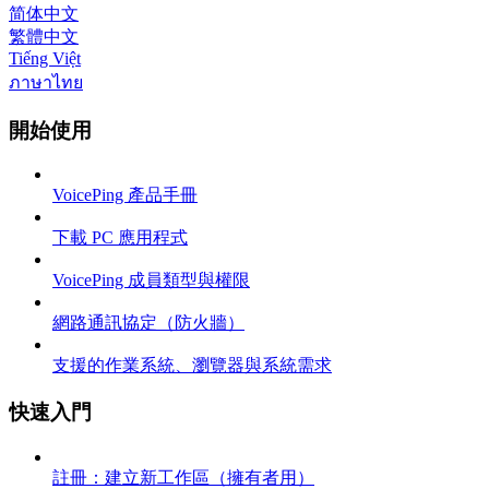
简体中文
繁體中文
Tiếng Việt
ภาษาไทย
開始使用
VoicePing 產品手冊
下載 PC 應用程式
VoicePing 成員類型與權限
網路通訊協定（防火牆）
支援的作業系統、瀏覽器與系統需求
快速入門
註冊：建立新工作區（擁有者用）