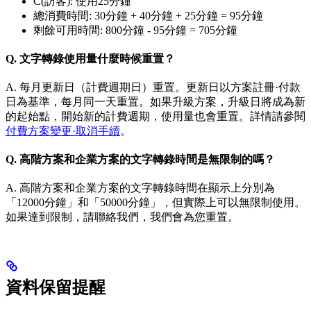
C(訪客): 使用25分鐘
總消費時間: 30分鐘 + 40分鐘 + 25分鐘 = 95分鐘
剩餘可用時間: 800分鐘 - 95分鐘 = 705分鐘
Q. 文字轉錄使用量什麼時候重置？
A. 每月更新日（計費週期日）重置。更新日以方案註冊·付款
日為基準，每月同一天重置。如果升級方案，升級日將成為新
的起始點，開始新的計費週期，使用量也會重置。詳情請參閱
付費方案變更·取消手續
。
Q. 高階方案和企業方案的文字轉錄時間是無限制的嗎？
A. 高階方案和企業方案的文字轉錄時間在顯示上分別為
「12000分鐘」和「50000分鐘」，但實際上可以無限制使用。
如果達到限制，請聯絡我們，我們會為您重置。
資料保留提醒