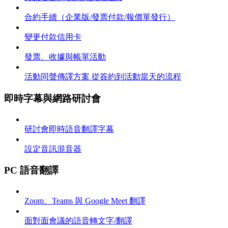
合約手續（企業版/發票付款/報價單發行）
變更付款信用卡
發票、收據與帳單活動
活動同聲傳譯方案 從簽約到活動當天的流程
即時字幕與網路研討會
研討會即時語音翻譯字幕
設定音訊混音器
PC 語音翻譯
Zoom、Teams 與 Google Meet 翻譯
面對面會議的語音轉文字/翻譯