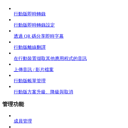
行動版即時轉錄
行動版即時轉錄設定
透過 QR 碼分享即時字幕
行動版離線翻譯
在行動裝置擷取其他應用程式的音訊
上傳音訊 / 影片檔案
行動版帳單管理
行動版方案升級、降級與取消
管理功能
成員管理