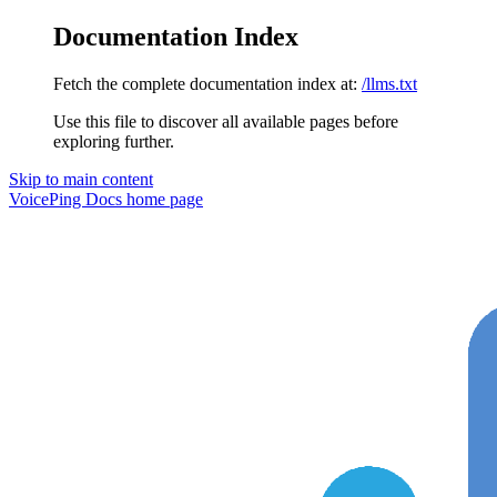
Documentation Index
Fetch the complete documentation index at:
/llms.txt
Use this file to discover all available pages before
exploring further.
Skip to main content
VoicePing Docs
home page