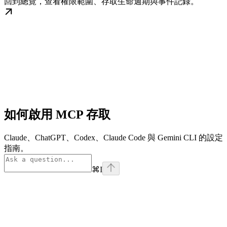
回到總覽，查看權限範圍、存取生命週期與事件記錄。
如何啟用 MCP 存取
Claude、ChatGPT、Codex、Claude Code 與 Gemini CLI 的設定
指南。
⌘
I