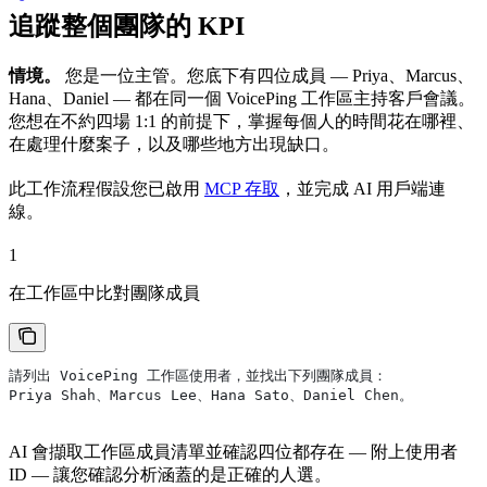
追蹤整個團隊的 KPI
情境。
您是一位主管。您底下有四位成員 — Priya、Marcus、
Hana、Daniel — 都在同一個 VoicePing 工作區主持客戶會議。
您想在不約四場 1:1 的前提下，掌握每個人的時間花在哪裡、
在處理什麼案子，以及哪些地方出現缺口。
此工作流程假設您已啟用
MCP 存取
，並完成 AI 用戶端連
線。
1
在工作區中比對團隊成員
請列出 VoicePing 工作區使用者，並找出下列團隊成員：
Priya Shah、Marcus Lee、Hana Sato、Daniel Chen。
AI 會擷取工作區成員清單並確認四位都存在 — 附上使用者
ID — 讓您確認分析涵蓋的是正確的人選。