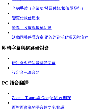
合約手續（企業版/發票付款/報價單發行）
變更付款信用卡
發票、收據與帳單活動
活動同聲傳譯方案 從簽約到活動當天的流程
即時字幕與網路研討會
研討會即時語音翻譯字幕
設定音訊混音器
PC 語音翻譯
Zoom、Teams 與 Google Meet 翻譯
面對面會議的語音轉文字/翻譯