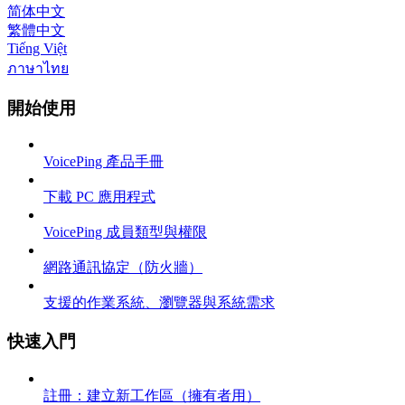
简体中文
繁體中文
Tiếng Việt
ภาษาไทย
開始使用
VoicePing 產品手冊
下載 PC 應用程式
VoicePing 成員類型與權限
網路通訊協定（防火牆）
支援的作業系統、瀏覽器與系統需求
快速入門
註冊：建立新工作區（擁有者用）