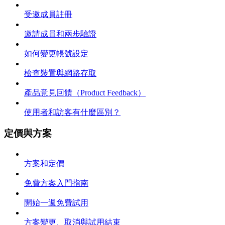
受邀成員註冊
邀請成員和兩步驗證
如何變更帳號設定
檢查裝置與網路存取
產品意見回饋（Product Feedback）
使用者和訪客有什麼區別？
定價與方案
方案和定價
免費方案入門指南
開始一週免費試用
方案變更、取消與試用結束