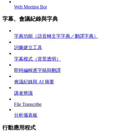
Web Meeting Bot
字幕、會議紀錄與字典
字典功能（語音轉文字字典／翻譯字典）
詞彙建立工具
字幕模式（背景透明）
即時編輯逐字稿與翻譯
會議紀錄與 AI 摘要
講者辨識
File Transcribe
分析儀表板
行動應用程式