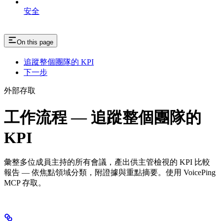
安全
On this page
追蹤整個團隊的 KPI
下一步
外部存取
工作流程 — 追蹤整個團隊的
KPI
彙整多位成員主持的所有會議，產出供主管檢視的 KPI 比較
報告 — 依焦點領域分類，附證據與重點摘要。使用 VoicePing
MCP 存取。