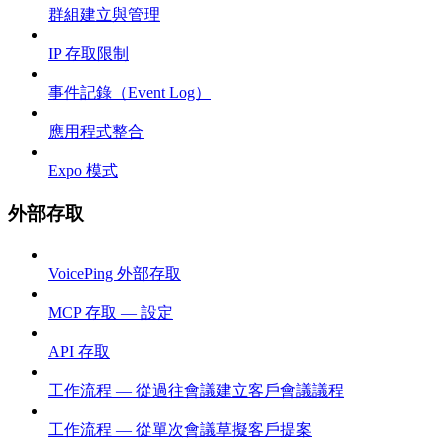
群組建立與管理
IP 存取限制
事件記錄（Event Log）
應用程式整合
Expo 模式
外部存取
VoicePing 外部存取
MCP 存取 — 設定
API 存取
工作流程 — 從過往會議建立客戶會議議程
工作流程 — 從單次會議草擬客戶提案