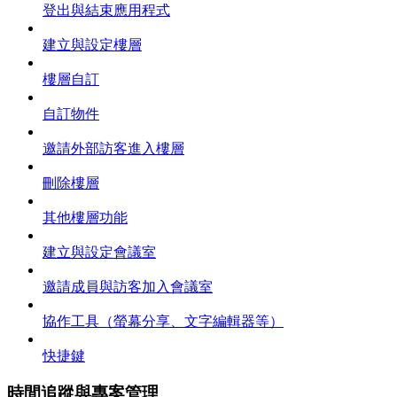
登出與結束應用程式
建立與設定樓層
樓層自訂
自訂物件
邀請外部訪客進入樓層
刪除樓層
其他樓層功能
建立與設定會議室
邀請成員與訪客加入會議室
協作工具（螢幕分享、文字編輯器等）
快捷鍵
時間追蹤與專案管理