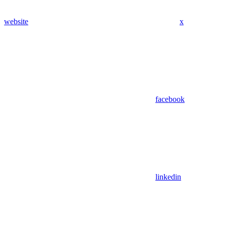
website
x
facebook
linkedin