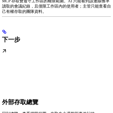
MCP 存取會遵守工作區的權限範圍。AI 只能看到該連線獲準
讀取的會議紀錄，且僅限工作區內的使用者；主管只能查看自
己有權存取的團隊資料。
下一步
外部存取總覽