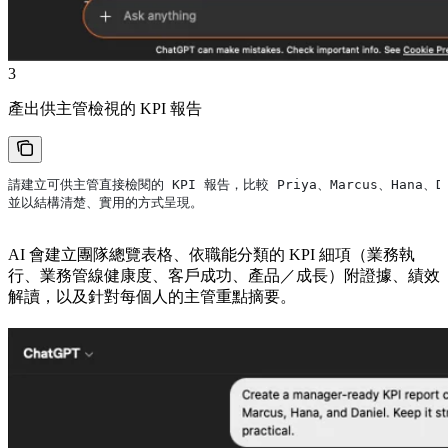
3
產出供主管檢視的 KPI 報告
請建立可供主管直接檢閱的 KPI 報告，比較 Priya、Marcus、Hana、Da
並以結構清楚、實用的方式呈現。
AI 會建立團隊總覽表格、依職能分類的 KPI 細項（業務執
行、業務管線健康度、客戶成功、產品／成長）附證據、績效
解讀，以及針對每個人的主管重點摘要。