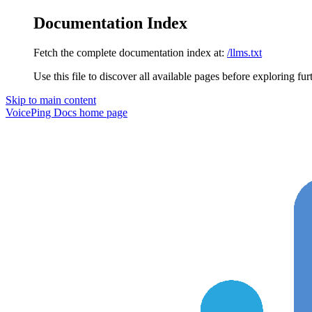
Documentation Index
Fetch the complete documentation index at:
/llms.txt
Use this file to discover all available pages before exploring fur
Skip to main content
VoicePing Docs
home page