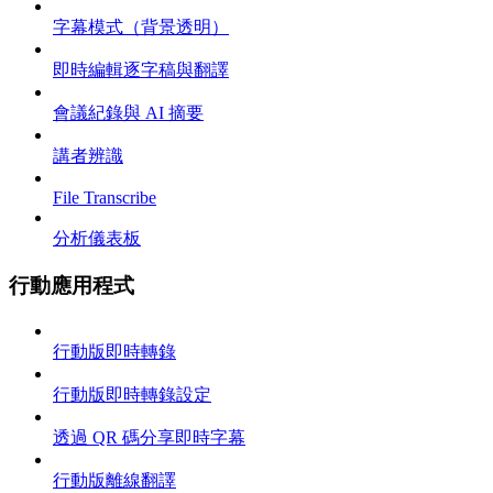
字幕模式（背景透明）
即時編輯逐字稿與翻譯
會議紀錄與 AI 摘要
講者辨識
File Transcribe
分析儀表板
行動應用程式
行動版即時轉錄
行動版即時轉錄設定
透過 QR 碼分享即時字幕
行動版離線翻譯