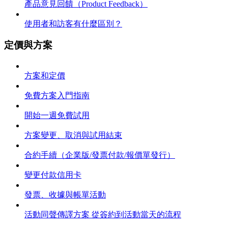
產品意見回饋（Product Feedback）
使用者和訪客有什麼區別？
定價與方案
方案和定價
免費方案入門指南
開始一週免費試用
方案變更、取消與試用結束
合約手續（企業版/發票付款/報價單發行）
變更付款信用卡
發票、收據與帳單活動
活動同聲傳譯方案 從簽約到活動當天的流程