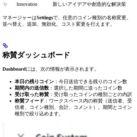
✨
Innovation
新しいアイデアや創造的な解決策
マネージャーは
Settings
で、任意のコイン種別の名称変更、
並べ替え、追加、無効化、コスト変更を行えます。
称賛ダッシュボード
Dashboard
には、次の情報が表示されます。
本日の残りコイン
：今日送信できる残りのコイン数
期間内の送信数
：選択した期間に送ったコイン数
受け取った称賛
：受け取ったコインの種別ごとの内訳
称賛フィード
：ワークスペース内の称賛（送信者、受
信者、コイン種別、合計、コメント）。期間とコイン
種別で絞り込めます。