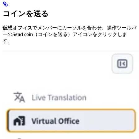
コインを送る
仮想オフィス
でメンバーにカーソルを合わせ、操作ツールバ
ーの
Send coin
（コインを送る）アイコンをクリックしま
す。