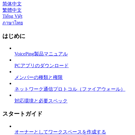
简体中文
繁體中文
Tiếng Việt
ภาษาไทย
はじめに
VoicePing製品マニュアル
PCアプリのダウンロード
メンバーの種類と権限
ネットワーク通信プロトコル（ファイアウォール）
対応環境と必要スペック
スタートガイド
オーナーとしてワークスペースを作成する