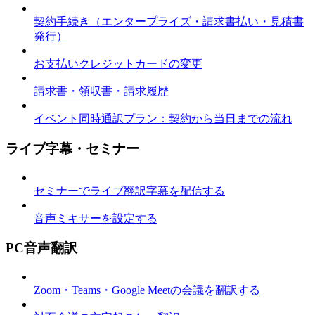
契約手続き（エンタープライズ・請求書払い・見積書
発行）
お支払いクレジットカードの変更
請求書・領収書・請求履歴
イベント同時通訳プラン：契約から当日までの流れ
ライブ字幕・セミナー
セミナーでライブ翻訳字幕を配信する
音声ミキサーを設定する
PC音声翻訳
Zoom・Teams・Google Meetの会議を翻訳する