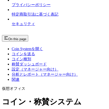
プライバシーポリシー
特定商取引法に基づく表記
セキュリティ
On this page
Coin Systemを開く
コインを送る
コイン種別
称賛ダッシュボード
設定（マネージャー向け）
分析とレポート（マネージャー向け）
関連
仮想オフィス
コイン・称賛システム