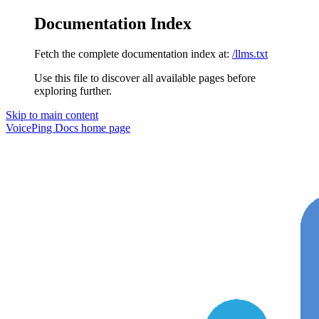
Documentation Index
Fetch the complete documentation index at:
/llms.txt
Use this file to discover all available pages before
exploring further.
Skip to main content
VoicePing Docs
home page