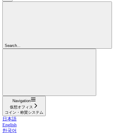
Search...
Navigation
仮想オフィス
コイン・称賛システム
日本語
English
한국어