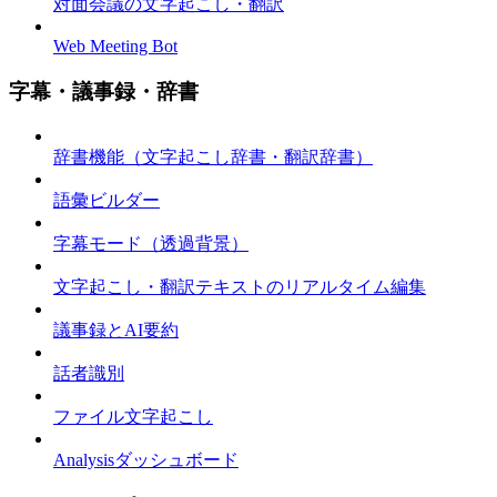
対面会議の文字起こし・翻訳
Web Meeting Bot
字幕・議事録・辞書
辞書機能（文字起こし辞書・翻訳辞書）
語彙ビルダー
字幕モード（透過背景）
文字起こし・翻訳テキストのリアルタイム編集
議事録とAI要約
話者識別
ファイル文字起こし
Analysisダッシュボード