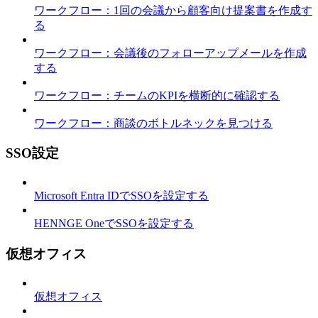
ワークフロー：1回の会議から顧客向け提案書を作成す
る
ワークフロー：会議後のフォローアップメールを作成
する
ワークフロー：チームのKPIを横断的に確認する
ワークフロー：商談のボトルネックを見つける
SSO設定
Microsoft Entra IDでSSOを設定する
HENNGE OneでSSOを設定する
仮想オフィス
仮想オフィス