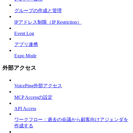
グループの作成と管理
IPアドレス制限（IP Restriction）
Event Log
アプリ連携
Expo Mode
外部アクセス
VoicePing外部アクセス
MCP Accessの設定
API Access
ワークフロー：過去の会議から顧客向けアジェンダを
作成する